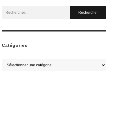
Search
for:
Catégories