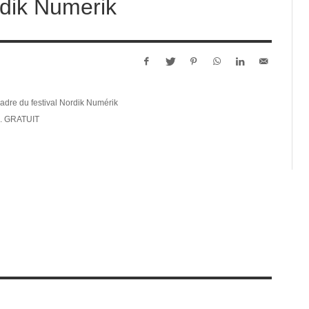
dik Numerik
cadre du festival Nordik Numérik
ve. GRATUIT