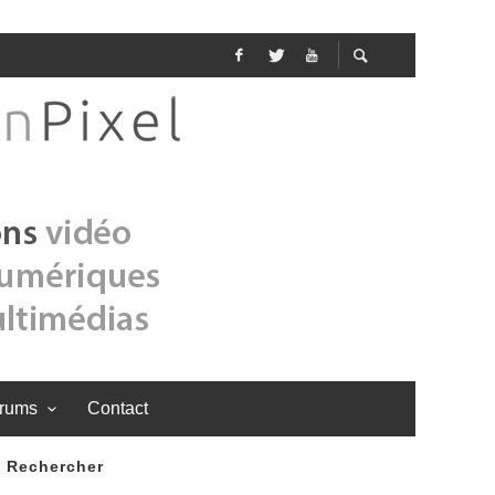
rums
Contact
Rechercher