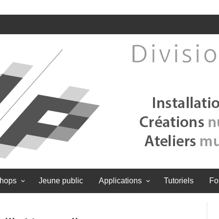
hops
Jeune public
Applications
Tutoriels
Fo