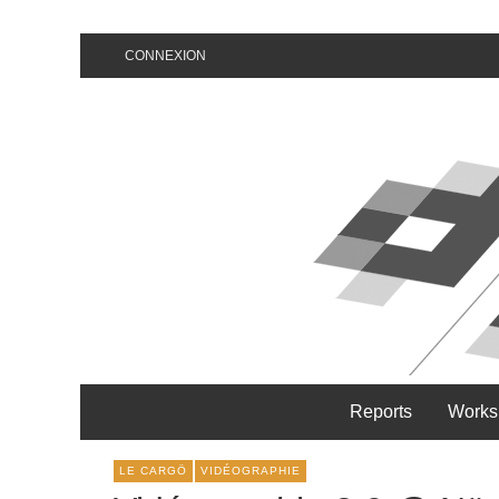
CONNEXION
Reports
Works
LE CARGÖ
VIDÉOGRAPHIE