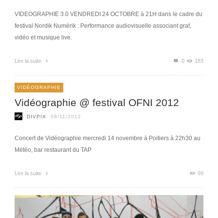
VIDEOGRAPHIE 3.0 VENDREDI 24 OCTOBRE à 21H dans le cadre du
festival Nordik Numérik : Performance audiovisuelle associant graf,
vidéo et musique live.
Lire la suite
0
183
VIDÉOGRAPHIE
Vidéographie @ festival OFNI 2012
DIVPIX
08/11/2012
Concert de Vidéographie mercredi 14 novembre à Poitiers à 22h30 au
Météo, bar restaurant du TAP
Lire la suite
99