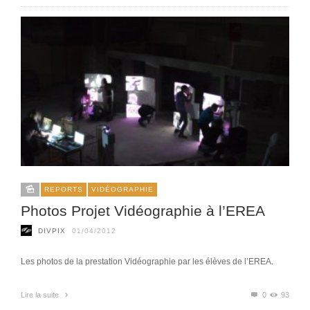
REPORTS
VIDÉOGRAPHIE
Photos Projet Vidéographie à l’EREA
DIVPIX
01/04/2012
Les photos de la prestation Vidéographie par les élèves de l’EREA.
Lire la suite
0
93