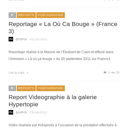
REPORTS
VIDÉOGRAPHIE
Reportage « La Où Ca Bouge » (France
3)
DIVPIX
01/10/2011
Reportage réalisé à la Maison de l’Etudiant de Caen et diffusé dans
l’émission « Là où ça bouge » du 30 septembre 2011 sur France3.
Lire la suite
0
28
REPORTS
VIDÉOGRAPHIE
Report Videographie à la galerie
Hypertopie
DIVPIX
25/09/2011
Vidéo réalisée par Kréaprodz à l’occasion de la prestation effectuée à