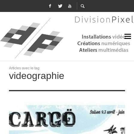
Articles avec le tag
videographie