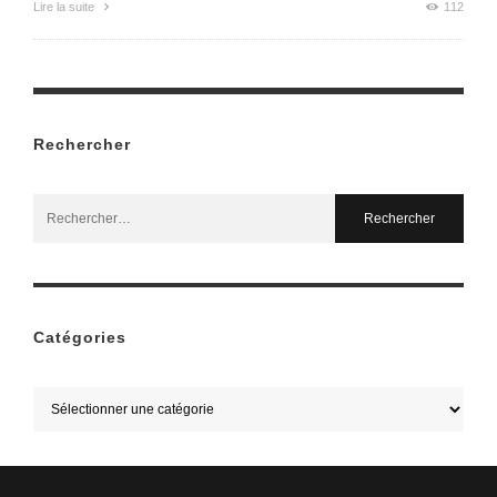
Lire la suite
112
Rechercher
Search
for:
Catégories