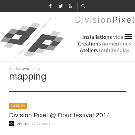
Articles avec le tag
mapping
AGENDA
Division Pixel @ Dour festival 2014
DIVPIX
19/06/2014