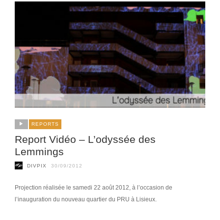
REPORTS
Report Vidéo – L’odyssée des
Lemmings
DIVPIX
30/09/2012
Projection réalisée le samedi 22 août 2012, à l’occasion de
l’inauguration du nouveau quartier du PRU à Lisieux.