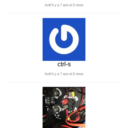
Actif il y a 7 ans et 5 mois
ctrl-s
Actif il y a 7 ans et 5 mois