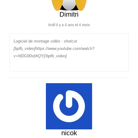
Dimitri
Actif il y a 4 ans et 4 mois
Logiciel de montage vidéo : shotcut
[bpfb_video]https://www.youtube.com/watch?
v=hlDG90sbhQY[/bpfb_video]
nicok