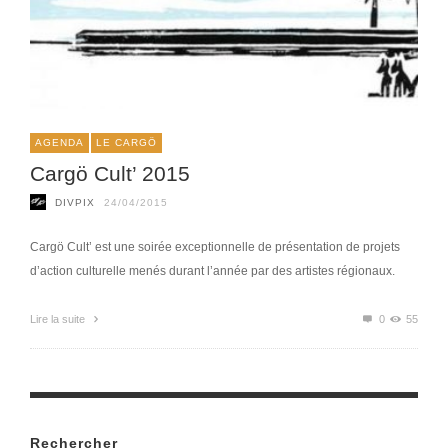
AGENDA
LE CARGÖ
Cargö Cult’ 2015
DIVPIX
24/04/2015
Cargö Cult’ est une soirée exceptionnelle de présentation de projets
d’action culturelle menés durant l’année par des artistes régionaux.
Lire la suite
0
55
Rechercher