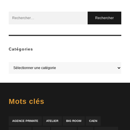
Search
for:
Catégories
Mots clés
AGENCE PRIMATE
ATELIER
BIG ROOM
CAEN