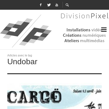
Articles avec le tag
Undobar