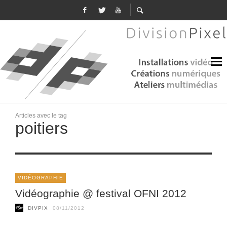
Articles avec le tag
poitiers
VIDÉOGRAPHIE
Vidéographie @ festival OFNI 2012
DIVPIX
08/11/2012