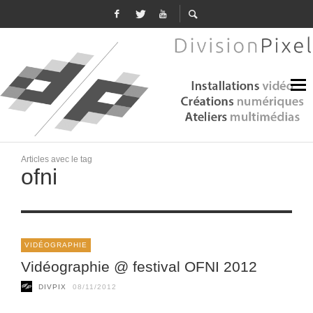
Articles avec le tag
ofni
VIDÉOGRAPHIE
Vidéographie @ festival OFNI 2012
DIVPIX
08/11/2012