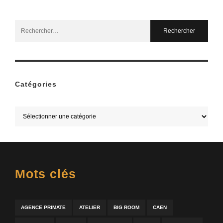
Search
for:
Catégories
Mots clés
AGENCE PRIMATE
ATELIER
BIG ROOM
CAEN