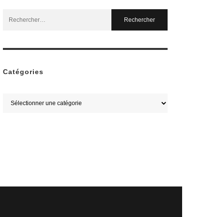
Search
for:
Catégories