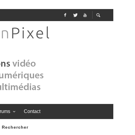
rums
Contact
Rechercher