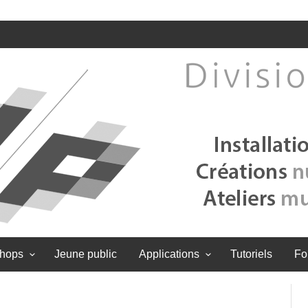
hops
Jeune public
Applications
Tutoriels
Fo