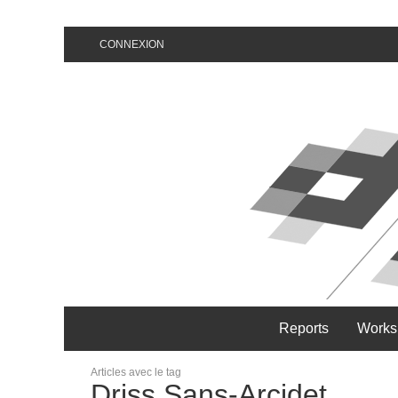
CONNEXION
Reports
Works
Articles avec le tag
Driss Sans-Arcidet