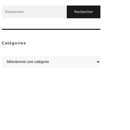
Search
for:
Catégories