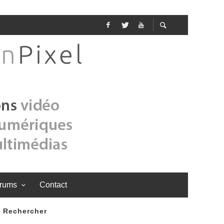
rums
Contact
Rechercher