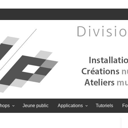
hops
Jeune public
Applications
Tutoriels
Fo