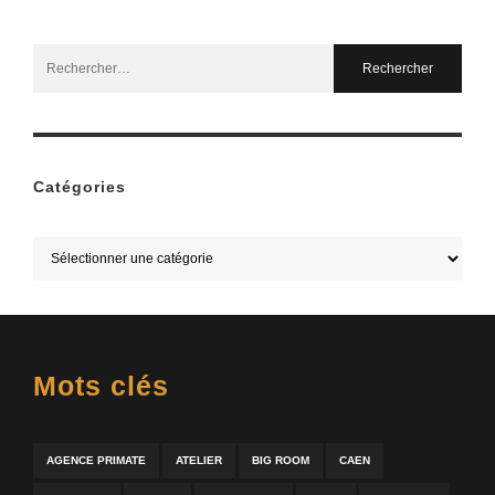
Search
for:
Catégories
Mots clés
AGENCE PRIMATE
ATELIER
BIG ROOM
CAEN