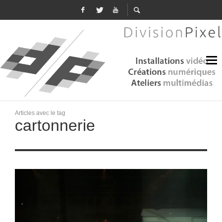
Articles avec le tag
cartonnerie