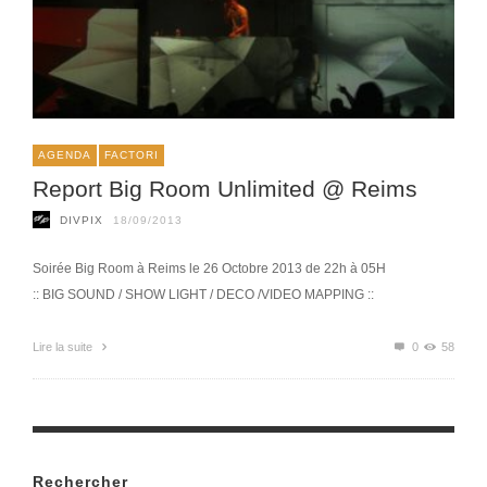
AGENDA
FACTORI
Report Big Room Unlimited @ Reims
DIVPIX
18/09/2013
Soirée Big Room à Reims le 26 Octobre 2013 de 22h à 05H
:: BIG SOUND / SHOW LIGHT / DECO /VIDEO MAPPING ::
Lire la suite
0
58
Rechercher