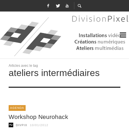
Articles avec le tag
ateliers intermédiaires
AGENDA
Workshop Neurohack
DIVPIX
10/01/2012