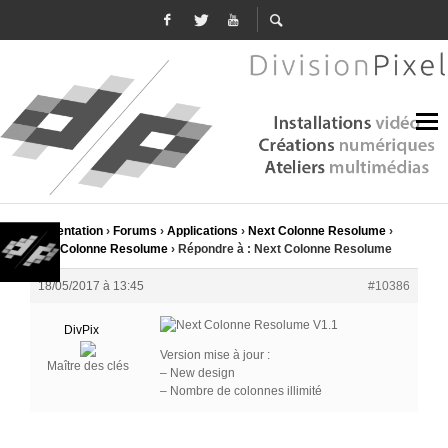
Présentation
›
Forums
›
Applications
›
Next Colonne Resolume
›
Next Colonne Resolume
›
Répondre à : Next Colonne Resolume
18/05/2017 à 13:45
#10386
DivPix
Version mise à jour :
Maître des clés
– New design
– Nombre de colonnes illimité