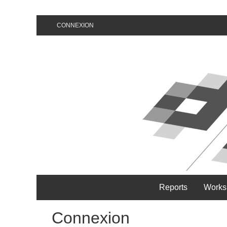
CONNEXION
Reports
Works
Connexion