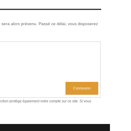
e sera alors prévenu. Passé ce délai, vous disposerez
Connexion
tection protège également votre compte sur ce site. Si vous