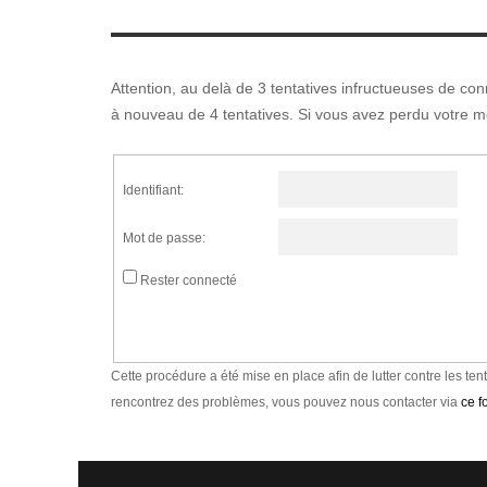
Attention, au delà de 3 tentatives infructueuses de co
à nouveau de 4 tentatives. Si vous avez perdu votre m
Identifiant:
Mot de passe:
Rester connecté
Cette procédure a été mise en place afin de lutter contre les ten
rencontrez des problèmes, vous pouvez nous contacter via
ce f