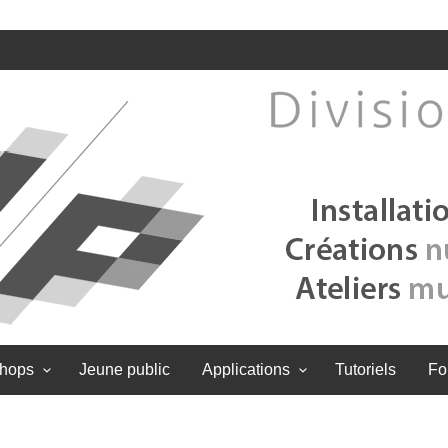
hops
Jeune public
Applications
Tutoriels
Fo