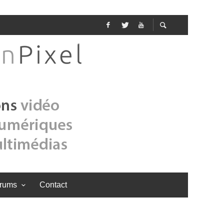
rums
Contact